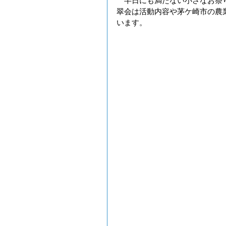
　半日にも満たない小さなお祭
翠会は活動内容や茅ケ崎市の農
います。