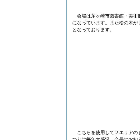
　会場は茅ヶ崎市図書館・美術
になっています。また松の木が
となっております。
　こちらを使用して２エリアの
つりは毎年大盛況、会長のお知