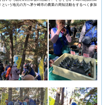
！という地元の方へ茅ケ崎市の農業の周知活動をするべく参加