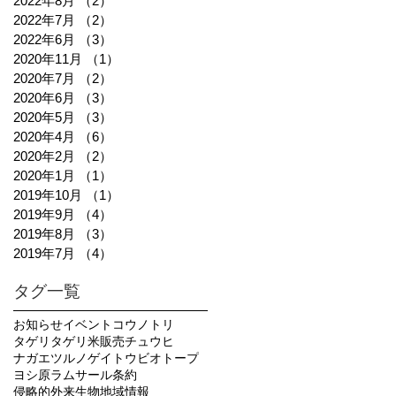
2022年8月
（2）
2件の記事
2022年7月
（2）
2件の記事
2022年6月
（3）
3件の記事
2020年11月
（1）
1件の記事
2020年7月
（2）
2件の記事
2020年6月
（3）
3件の記事
2020年5月
（3）
3件の記事
2020年4月
（6）
6件の記事
2020年2月
（2）
2件の記事
2020年1月
（1）
1件の記事
2019年10月
（1）
1件の記事
2019年9月
（4）
4件の記事
2019年8月
（3）
3件の記事
2019年7月
（4）
4件の記事
タグ一覧
お知らせ
イベント
コウノトリ
タゲリ
タゲリ米販売
チュウヒ
ナガエツルノゲイトウ
ビオトープ
ヨシ原
ラムサール条約
侵略的外来生物
地域情報