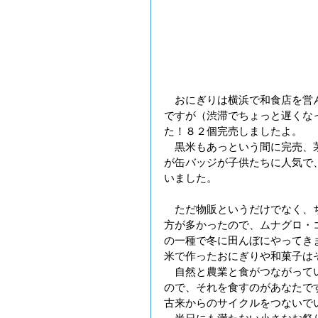
　おにぎりは横浜で和食店を営ん
ですが（渋滞でちょっと遅くな
た！８２個完売しましたよ。
　黒米もあっという間に完売、
が缶バッジが子供たちに人気で
いました。
　ただ物販というだけでなく、
方が多かったので、ムナグロ・
の一種で冬に田んぼにやってき
米で作ったおにぎりや和菓子は
　自然と農業と食がつながって
ので、それを食すのがあなたで
古来からのサイクルをつないで