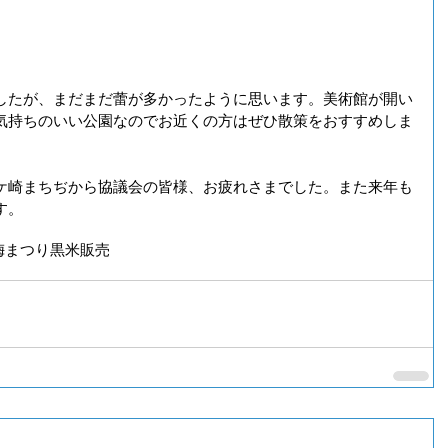
したが、まだまだ蕾が多かったように思います。美術館が開い
気持ちのいい公園なのでお近くの方はぜひ散策をおすすめしま
ケ崎まちぢから協議会の皆様、お疲れさまでした。また来年も
す。
梅まつり
黒米販売