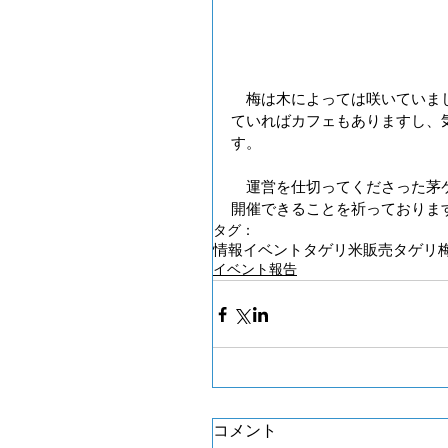
　梅は木によっては咲いていま
ていればカフェもありますし、
す。
　運営を仕切ってくださった茅
開催できることを祈っておりま
タグ：
情報
イベント
タゲリ米販売
タゲリ
イベント報告
コメント