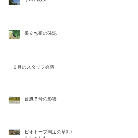
巣立ち雛の確認
６月のスタッフ会議
台風６号の影響
ビオトープ周辺の草刈り