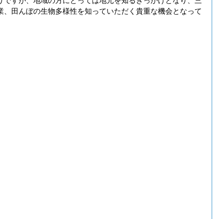
りですが、地域の方にとっては地元を知るきっかけとなり、三
業、田んぼの生物多様性を知っていただく貴重な機会となって