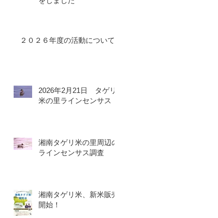
をしました
２０２６年度の活動について
2026年2月21日 タゲリ
米の里ラインセンサス
湘南タゲリ米の里周辺の
ラインセンサス調査
湘南タゲリ米、新米販売
開始！