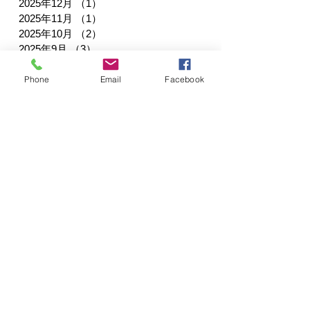
2025年12月
（1）
1件の記事
2025年11月
（1）
1件の記事
2025年10月
（2）
2件の記事
2025年9月
（3）
3件の記事
2025年3月
（3）
3件の記事
2025年2月
（2）
2件の記事
Phone
Email
Facebook
2025年1月
（5）
5件の記事
2024年12月
（2）
2件の記事
2024年11月
（3）
3件の記事
2024年10月
（2）
2件の記事
2024年9月
（8）
8件の記事
2024年7月
（3）
3件の記事
2024年6月
（1）
1件の記事
2024年4月
（2）
2件の記事
2024年3月
（2）
2件の記事
2024年2月
（3）
3件の記事
2024年1月
（3）
3件の記事
2023年12月
（2）
2件の記事
2023年10月
（1）
1件の記事
2023年9月
（1）
1件の記事
2023年8月
（2）
2件の記事