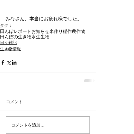
みなさん、本当にお疲れ様でした。
タグ：
田んぼレポート
お知らせ
米作り
稲作
農作物
田んぼの生き物
水生生物
日々雑記
生き物情報
コメント
コメントを追加…