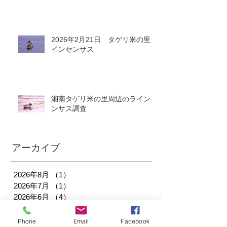
2026年2月21日 タゲリ米の里ラ
インセンサス
湘南タゲリ米の里周辺のラインセ
ンサス調査
アーカイブ
2026年8月
（1）
1件の記事
2026年7月
（1）
1件の記事
2026年6月
（4）
4件の記事
2026年5月
（2）
2件の記事
2026年2月
（1）
1件の記事
Phone
Email
Facebook