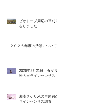
ビオトープ周辺の草刈り
をしました
２０２６年度の活動について
2026年2月21日 タゲリ
米の里ラインセンサス
湘南タゲリ米の里周辺の
ラインセンサス調査