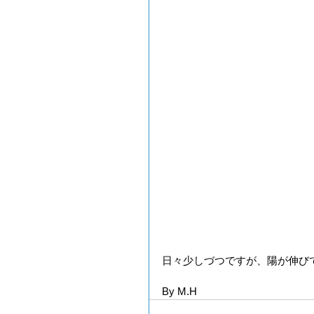
日々少しづつですが、陽が伸び
By M.H