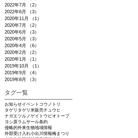
2022年7月
（2）
2件の記事
2022年6月
（3）
3件の記事
2020年11月
（1）
1件の記事
2020年7月
（2）
2件の記事
2020年6月
（3）
3件の記事
2020年5月
（3）
3件の記事
2020年4月
（6）
6件の記事
2020年2月
（2）
2件の記事
2020年1月
（1）
1件の記事
2019年10月
（1）
1件の記事
2019年9月
（4）
4件の記事
2019年8月
（3）
3件の記事
タグ一覧
お知らせ
イベント
コウノトリ
タゲリ
タゲリ米販売
チュウヒ
ナガエツルノゲイトウ
ビオトープ
ヨシ原
ラムサール条約
侵略的外来生物
地域情報
外部受け入れ
小出川
情報
梅まつり