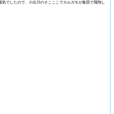
陽気でしたので、小出川のそこここでカルガモが集団で飛翔し