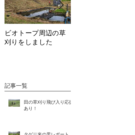
ビオトープ周辺の草
２０２６年度の活動
刈りをしました
について
記事一覧
田の草刈り飛び入り応援
あり！
タゲリ米の里レポート