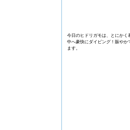
今日のヒドリガモは、とにかく
中へ豪快にダイビング！賑やか
ます。