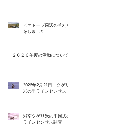
ビオトープ周辺の草刈り
をしました
２０２６年度の活動について
2026年2月21日 タゲリ
米の里ラインセンサス
湘南タゲリ米の里周辺の
ラインセンサス調査