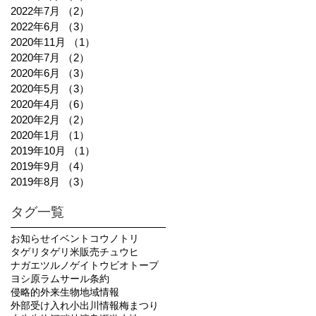
2022年7月
（2）
2件の記事
2022年6月
（3）
3件の記事
2020年11月
（1）
1件の記事
2020年7月
（2）
2件の記事
2020年6月
（3）
3件の記事
2020年5月
（3）
3件の記事
2020年4月
（6）
6件の記事
2020年2月
（2）
2件の記事
2020年1月
（1）
1件の記事
2019年10月
（1）
1件の記事
2019年9月
（4）
4件の記事
2019年8月
（3）
3件の記事
タグ一覧
お知らせ
イベント
コウノトリ
タゲリ
タゲリ米販売
チュウヒ
ナガエツルノゲイトウ
ビオトープ
ヨシ原
ラムサール条約
侵略的外来生物
地域情報
外部受け入れ
小出川
情報
梅まつり