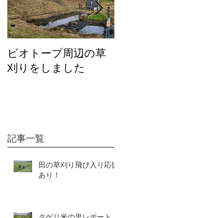
ビオトープ周辺の草
２０２６年度の活動
刈りをしました
について
記事一覧
田の草刈り飛び入り応援
あり！
タゲリ米の里レポート