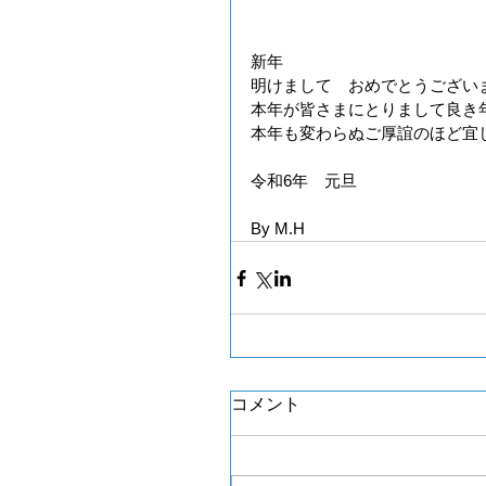
新年　
明けまして　おめでとうござい
本年が皆さまにとりまして良き
本年も変わらぬご厚誼のほど宜
令和6年　元旦
By M.H
コメント