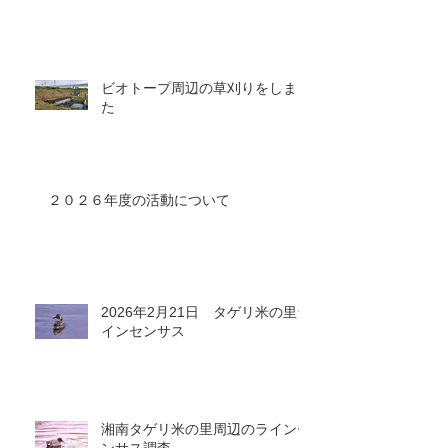
ビオトープ周辺の草刈りをしまし
た
２０２６年度の活動について
2026年2月21日 タゲリ米の里ラ
インセンサス
湘南タゲリ米の里周辺のラインセ