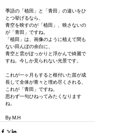
季語の「植田」と「青田」の違いをひ
とつ挙げるなら、
青空を映すのが「植田」、映さないの
が「青田」ですね。
「植田」は、画像のように植えて間も
ない田んぼの余白に、
青空と雲がぽっかりと浮かんで綺麗で
すね。今しか見られない光景です。
これが一ヶ月もすると根付いた苗が成
長して全体が青々と埋め尽くされる、
これが「青田」ですね。
思わず一句ひねってみたくなります
ね。
By M.H