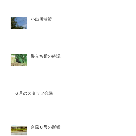
小出川散策
巣立ち雛の確認
６月のスタッフ会議
台風６号の影響