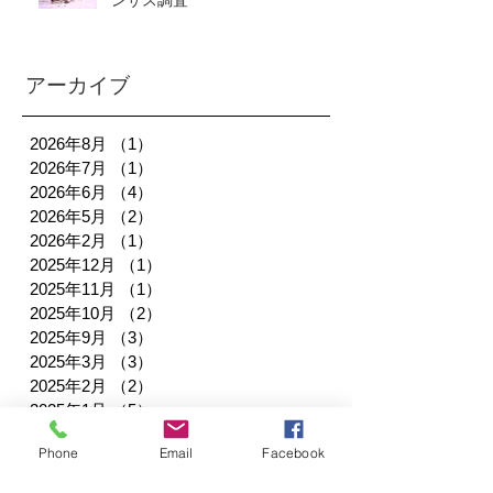
ンサス調査
アーカイブ
2026年8月
（1）
1件の記事
2026年7月
（1）
1件の記事
2026年6月
（4）
4件の記事
2026年5月
（2）
2件の記事
2026年2月
（1）
1件の記事
2025年12月
（1）
1件の記事
2025年11月
（1）
1件の記事
2025年10月
（2）
2件の記事
2025年9月
（3）
3件の記事
2025年3月
（3）
3件の記事
2025年2月
（2）
2件の記事
2025年1月
（5）
5件の記事
2024年12月
（2）
2件の記事
Phone
Email
Facebook
2024年11月
（3）
3件の記事
2024年10月
（2）
2件の記事