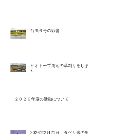
台風６号の影響
ビオトープ周辺の草刈りをしまし
た
２０２６年度の活動について
2026年2月21日 タゲリ米の里ラ