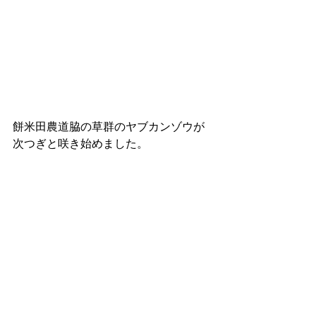
餅米田農道脇の草群のヤブカンゾウが
次つぎと咲き始めました。