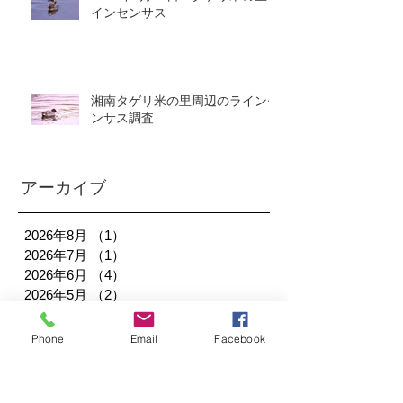
インセンサス
湘南タゲリ米の里周辺のラインセ
ンサス調査
アーカイブ
2026年8月
（1）
1件の記事
2026年7月
（1）
1件の記事
2026年6月
（4）
4件の記事
2026年5月
（2）
2件の記事
2026年2月
（1）
1件の記事
2025年12月
（1）
1件の記事
Phone
Email
Facebook
2025年11月
（1）
1件の記事
2025年10月
（2）
2件の記事
2025年9月
（3）
3件の記事