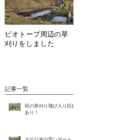
ビオトープ周辺の草
２０２６年度の活動
刈りをしました
について
記事一覧
田の草刈り飛び入り応援
あり！
タゲリ米の里レポート