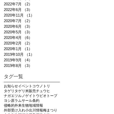
2022年7月
（2）
2件の記事
2022年6月
（3）
3件の記事
2020年11月
（1）
1件の記事
2020年7月
（2）
2件の記事
2020年6月
（3）
3件の記事
2020年5月
（3）
3件の記事
2020年4月
（6）
6件の記事
2020年2月
（2）
2件の記事
2020年1月
（1）
1件の記事
2019年10月
（1）
1件の記事
2019年9月
（4）
4件の記事
2019年8月
（3）
3件の記事
タグ一覧
お知らせ
イベント
コウノトリ
タゲリ
タゲリ米販売
チュウヒ
ナガエツルノゲイトウ
ビオトープ
ヨシ原
ラムサール条約
侵略的外来生物
地域情報
外部受け入れ
小出川
情報
梅まつり