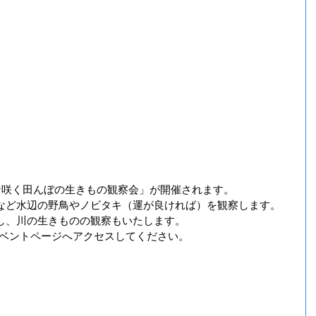
な咲く田んぼの生きもの観察会」が開催されます。
など水辺の野鳥やノビタキ（運が良ければ）を観察します。
し、川の生きものの観察もいたします。
のイベントページへアクセスしてください。