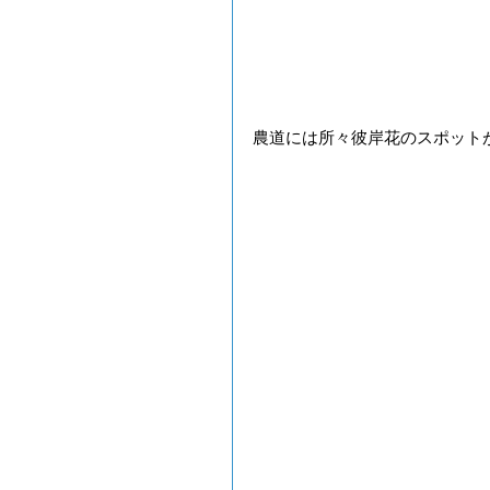
農道には所々彼岸花のスポット