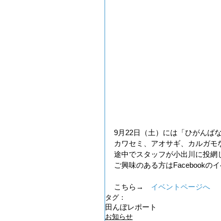
9月22日（土）には「ひがんば
カワセミ、アオサギ、カルガモ
途中でスタッフが小出川に投網
ご興味のある方はFacebook
こちら→　
イベントページへ
タグ：
田んぼレポート
お知らせ