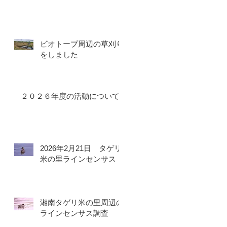
ビオトープ周辺の草刈り
をしました
２０２６年度の活動について
2026年2月21日 タゲリ
米の里ラインセンサス
湘南タゲリ米の里周辺の
ラインセンサス調査