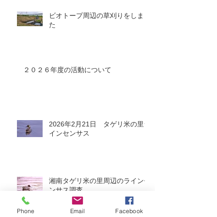
ビオトープ周辺の草刈りをしまし
た
２０２６年度の活動について
2026年2月21日 タゲリ米の里ラ
インセンサス
湘南タゲリ米の里周辺のラインセ
ンサス調査
Phone
Email
Facebook