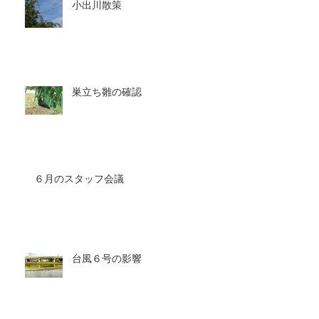
小出川散策
巣立ち雛の確認
６月のスタッフ会議
台風６号の影響