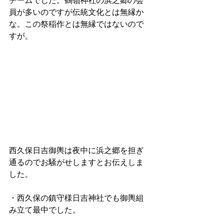
チームでした。鶴嶺神社の浜之郷の会
員が多いのですが伝統文化とは無縁か
な。この祭稲作とは無縁ではないので
すが。
西久保日吉御輿は夜中に浜之郷を担ぎ
通るのでお騒がせしますとお伝えしま
した。
・西久保の鎮守様日吉神社でも御輿組
み立て最中でした。