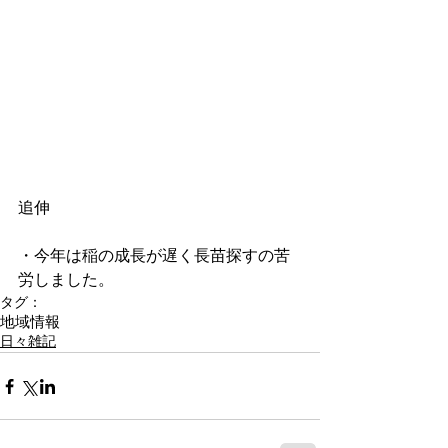
追伸
・今年は稲の成長が遅く長苗探すの苦
労しました。
タグ：
地域情報
日々雑記