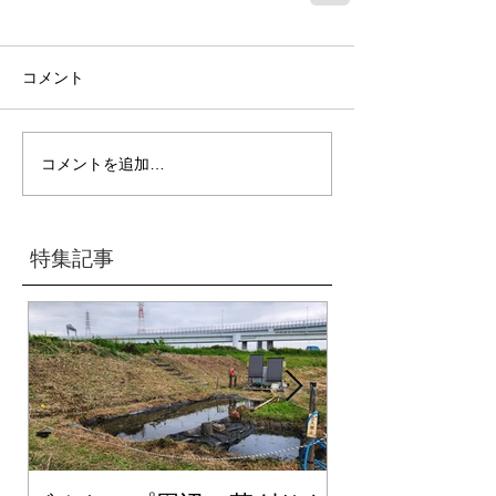
コメント
コメントを追加…
特集記事