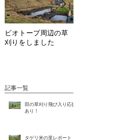
ビオトープ周辺の草
２０２６年度の活動
刈りをしました
について
記事一覧
田の草刈り飛び入り応援
あり！
タゲリ米の里レポート