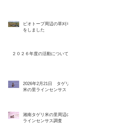
ビオトープ周辺の草刈り
をしました
２０２６年度の活動について
2026年2月21日 タゲリ
米の里ラインセンサス
湘南タゲリ米の里周辺の
ラインセンサス調査